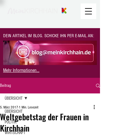
DEIN ARTIKEL IM BLOG. SCHICKE IHN PER E-MAIL AN:
Mehr Informationen...
Beitrag
ÜBERSICHT
5. März 2017
1 Min. Lesezeit
ÜBERSICHT
Weltgebetstag der Frauen in
POLITIK
Kirchhain
WIRTSCHAFT