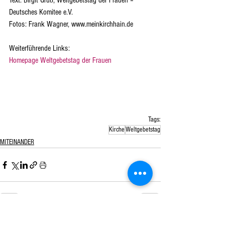
Text: Birgit Gruß, Weltgebetstag der Frauen – 
Deutsches Komitee e.V.
Fotos: Frank Wagner, www.meinkirchhain.de
Weiterführende Links:
Homepage Weltgebetstag der Frauen
Tags:
Kirche
Weltgebetstag
MITEINANDER
Alle ansehen
Aktuelle Beiträge