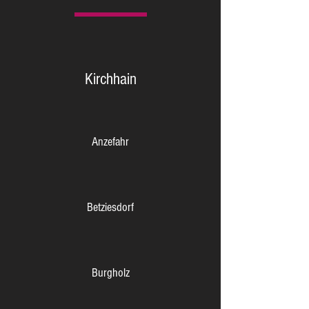
Kirchhain
Anzefahr
Betziesdorf
Burgholz