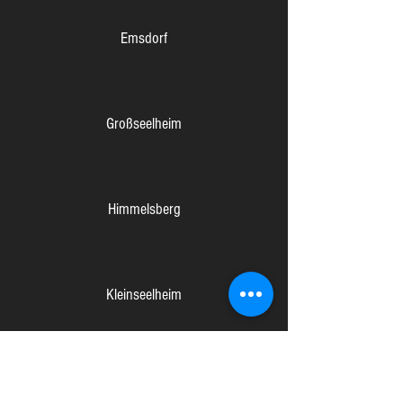
Emsdorf
Großseelheim
Himmelsberg
Kleinseelheim
Langenstein