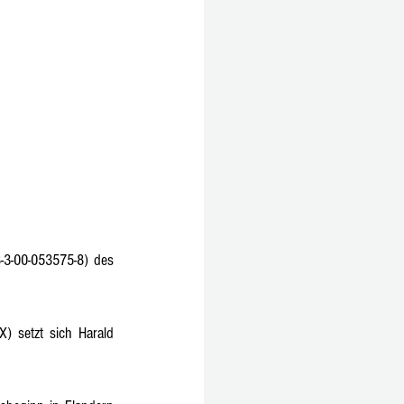
3-00-053575-8) des 
) setzt sich Harald 