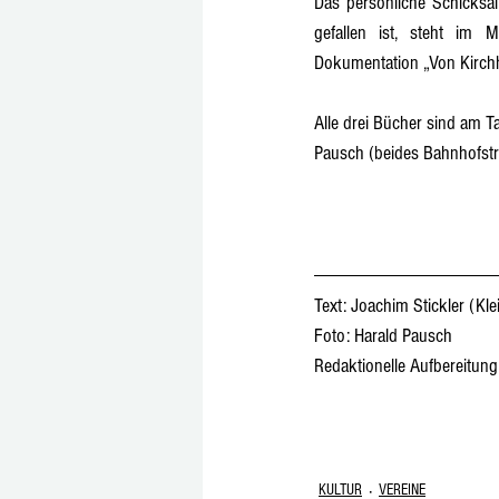
Das persönliche Schicksal
gefallen ist, steht im 
Dokumentation „Von Kirchh
Alle drei Bücher sind am 
Pausch (beides Bahnhofstras
Text: Joachim Stickler (K
Foto: Harald Pausch
Redaktionelle Aufbereitun
KULTUR
VEREINE