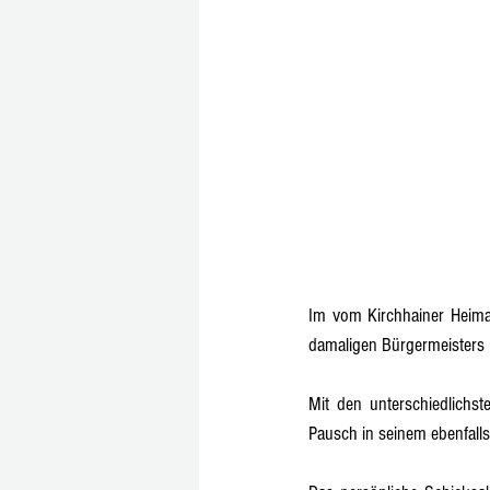
Im vom Kirchhainer Heima
damaligen Bürgermeisters H
Mit den unterschiedlichst
Pausch in seinem ebenfall