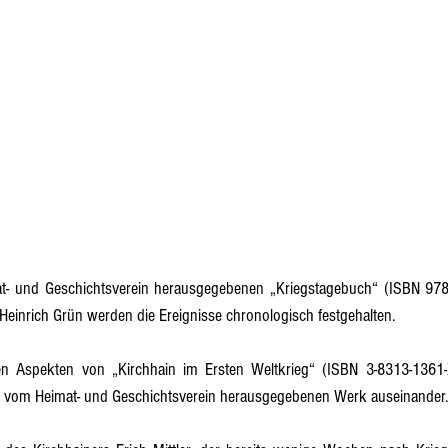
t- und Geschichtsverein herausgegebenen „Kriegstagebuch“ (ISBN 978-
einrich Grün werden die Ereignisse chronologisch festgehalten.
en Aspekten von „Kirchhain im Ersten Weltkrieg“ (ISBN 3-8313-1361-X
s vom Heimat- und Geschichtsverein herausgegebenen Werk auseinander.