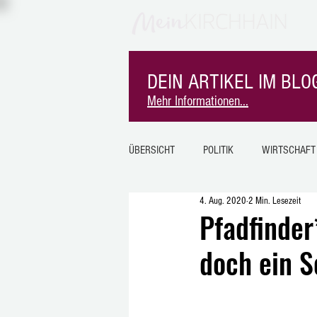
DEIN ARTIKEL IM BLOG
Mehr Informationen...
ÜBERSICHT
POLITIK
WIRTSCHAFT
4. Aug. 2020
2 Min. Lesezeit
SPORT
MITEINANDER
MK-I
Pfadfinde
doch ein 
SINDERSFELD
BURGHOLZ