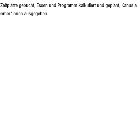
eltplätze gebucht, Essen und Programm kalkuliert und geplant, Kanus a
nehmer*innen ausgegeben.