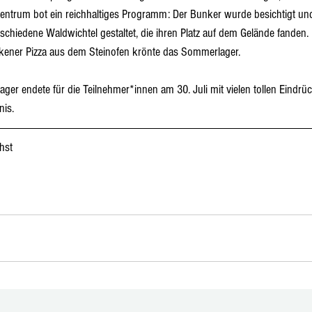
rzentrum bot ein reichhaltiges Programm: Der Bunker wurde besichtigt u
chiedene Waldwichtel gestaltet, die ihren Platz auf dem Gelände fanden.
kener Pizza aus dem Steinofen krönte das Sommerlager. 
ger endete für die Teilnehmer*innen am 30. Juli mit vielen tollen Eindr
nis.
hst