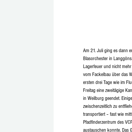
Am 21. Juli ging es dann en
Blasorchester in Langgöns
Lagerfeuer und nicht mehr 
vom Fackelbau über das Wa
ersten drei Tage wie im Fl
Freitag eine zweitägige Kan
in Weilburg geendet. Einig
zwischenzeitlich zu entfli
transportiert – fast wie m
Pfadfinderzentrum des VCP
austauschen konnte. Das Ge