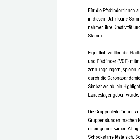
Für die Pfadfinder*innen a
in diesem Jahr keine Somm
nahmen ihre Kreativität un
Stamm.
Eigentlich wollten die Pfa
und Pfadfinder (VCP) mitma
zehn Tage lagern, spielen
durch die Coronapandemie s
Simbabwe ab, ein Highlight 
Landeslager geben würde.
Die Gruppenleiter*innen a
Gruppenstunden machen kö
einen gemeinsamen Alltag b
Schockstarre löste sich. S