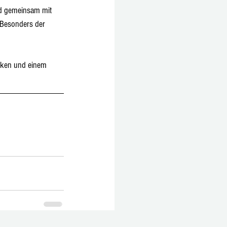
nd gemeinsam mit 
 Besonders der 
ücken und einem 