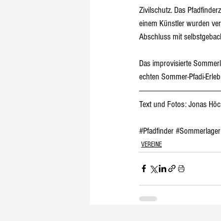
Zivilschutz. Das Pfadfinde
einem Künstler wurden vers
Abschluss mit selbstgebac
Das improvisierte Sommerla
echten Sommer-Pfadi-Erleb
Text und Fotos: 
Jonas Höc
#Pfadfinder
#Sommerlager
VEREINE