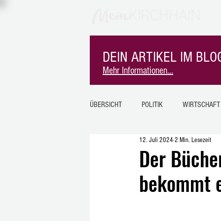
DEIN ARTIKEL IM BLOG
Mehr Informationen...
ÜBERSICHT
POLITIK
WIRTSCHAFT
12. Juli 2024
2 Min. Lesezeit
SPORT
MITEINANDER
MK-I
Der Bücher
bekommt e
SINDERSFELD
BURGHOLZ