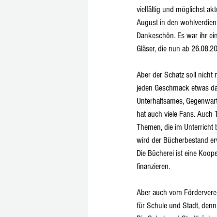
vielfältig und möglichst ak
August in den wohlverdien
Dankeschön. Es war ihr ein
Gläser, die nun ab 26.08.20
Aber der Schatz soll nicht
jeden Geschmack etwas dabe
Unterhaltsames, Gegenwart
hat auch viele Fans. Auch
Themen, die im Unterricht
wird der Bücherbestand erw
Die Bücherei ist eine Koop
finanzieren.
Aber auch vom Förderverein
für Schule und Stadt, denn 