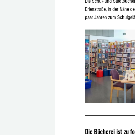
Die Schul- und Stadtbüche
Erlenstraße, in der Nähe de
paar Jahren zum Schulgelä
Die Bücherei ist zu f