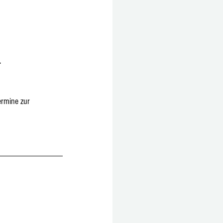
. 
rmine zur 