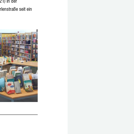
1) in der 
lenstraße seit ein 