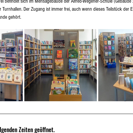
rei befindet sich im Mensagebäude der Alfred-Wegener-Schule (Gebäude 2
r Turnhallen. Der Zugang ist immer frei, auch wenn dieses Teilstück der Er
nde gehört.
olgenden Zeiten geöffnet.