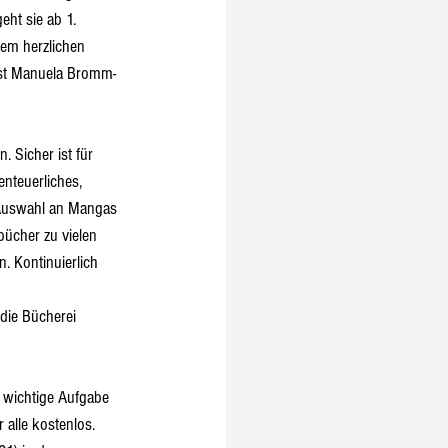
eht sie ab 1. 
em herzlichen 
 ist Manuela Bromm-
 Sicher ist für 
nteuerliches, 
 Auswahl an Mangas 
ücher zu vielen 
 Kontinuierlich 
die Bücherei 
e wichtige Aufgabe 
 alle kostenlos.