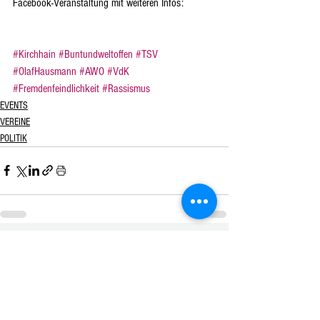
Facebook-Veranstaltung mit weiteren Infos:
#Kirchhain
#Buntundweltoffen
#TSV
#OlafHausmann
#AWO
#VdK
#Fremdenfeindlichkeit
#Rassismus
EVENTS
VEREINE
POLITIK
Alle ansehen
Aktuelle Beiträge