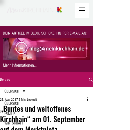
DEIN ARTIKEL IM BLOG. SCHICKE IHN PER E-MAIL AN:
Mehr Informationen...
Beitrag
ÜBERSICHT
28. Aug. 2017
2 Min. Lesezeit
ÜBERSICHT
„Buntes und weltoffenes
POLITIK
Kirchhain“ am 01. September
WIRTSCHAFT
auf dem Marktplatz