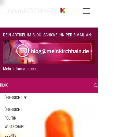
DEIN ARTIKEL IM BLOG. SCHICKE IHN PER E-MAIL AN:
Mehr Informationen...
BLOG
ÜBERSICHT
ÜBERSICHT
POLITIK
WIRTSCHAFT
EVENTS