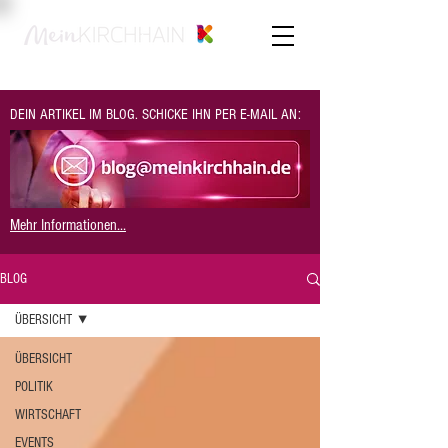
DEIN ARTIKEL IM BLOG. SCHICKE IHN PER E-MAIL AN:
Mehr Informationen...
BLOG
ÜBERSICHT
ÜBERSICHT
POLITIK
WIRTSCHAFT
EVENTS