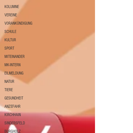
KOLUMNE
VEREINE
VORANKÜNDIGUNG
SCHULE
KULTUR
SPORT
MITEINANDER
MK-INTERN
EILMELDUNG
NATUR
TIERE
GESUNDHEIT
ANZEFAHR
KIRCHHAIN
SINDERSFELD
BURGHOLZ