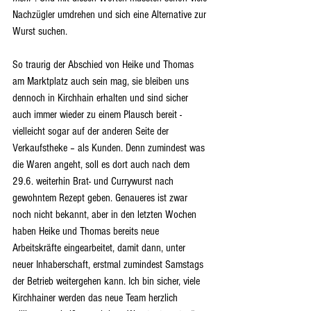
Nachzügler umdrehen und sich eine Alternative zur 
Wurst suchen. 
So traurig der Abschied von Heike und Thomas 
am Marktplatz auch sein mag, sie bleiben uns 
dennoch in Kirchhain erhalten und sind sicher 
auch immer wieder zu einem Plausch bereit - 
vielleicht sogar auf der anderen Seite der 
Verkaufstheke – als Kunden. Denn zumindest was 
die Waren angeht, soll es dort auch nach dem 
29.6. weiterhin Brat- und Currywurst nach 
gewohntem Rezept geben. Genaueres ist zwar 
noch nicht bekannt, aber in den letzten Wochen 
haben Heike und Thomas bereits neue 
Arbeitskräfte eingearbeitet, damit dann, unter 
neuer Inhaberschaft, erstmal zumindest Samstags 
der Betrieb weitergehen kann. Ich bin sicher, viele 
Kirchhainer werden das neue Team herzlich 