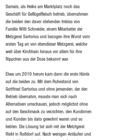
Damals, als Heike am Marktplatz noch das 
Geschäft für Geflügelfleisch betrieb, übernahmen 
die beiden den davor stehenden Imbiss von 
Familie Willi Schneider, einem Mitarbeiter der 
Metzgerei Sartorius und bezogen ihre Wurst vom 
ersten Tag an von ebendieser Metzgerei, welche 
weit über Kirchhain hinaus vor allem für ihre 
Rippchen aus der Dose bekannt war. 
Etwa um 2010 herum kam dann die erste Hürde 
auf die beiden zu. Mit dem Ruhestand von 
Gottfried Sartorius und ohne jemanden, der den 
Betrieb übernahm, musste man sich nach 
Alternativen umschauen, jedoch möglichst ohne 
auf den Geschmack zu verzichten, den Kundinnen 
und Kunden bis dato gewohnt waren und so 
liebten. Die Lösung tat sich mit der Metztgerei 
Riehl in Roßdorf auf. Nach wenigen Anläufen und 