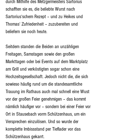
durch Mithilfe des Metzgermeisters Sartorius 
schafften sie es, die beliebte Wurst nach 
Sartorius‘schem Rezept – und zu Heikes und 
Thomas‘ Zufriedenheit – zuzubereiten und 
beliefern sie noch heute. 
Seitdem standen die Beiden an unzähligen 
Freitagen, Samstagen sowie den großen 
Markttagen oder bei Events auf dem Marktplatz 
am Grill und verköstigten sogar schon eine 
Hochzeitsgesellschaft. Jedoch nicht die, die sich 
sowieso häufig rund um die standesamtliche 
Trauung im Rathaus auch mal schnell eine Wust 
vor der großen Feier genehmigen – das kommt 
nämlich häufiger vor – sondern bei einer Feier vor 
Ort in Stausebach vorm Schützenhaus, um ein 
Versprechen einzulösen. Und so wurde der 
komplette Imbissstand per Tieflader vor das 
Schützenhaus gekarrt. 