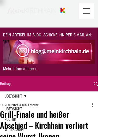
DEIN ARTIKEL IM BLOG. SCHICKE IHN PER E-MAIL AN:
Mehr Informationen...
Beitrag
ÜBERSICHT
16. Juni 2024
3 Min. Lesezeit
ÜBERSICHT
Grill-Finale und heißer
POLITIK
Abschied – Kirchhain verliert
WIRTSCHAFT
seine Wurst-Ikonen