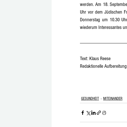
werden. Am 18. September
Uhr vor dem Jüdischen Fr
Donnerstag um 10.30 Uhr 
wiederum Interessantes u
Text: Klaus Reese
Redaktionelle Aufbereitun
GESUNDHEIT
MITEINANDER