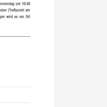
onnerstag um 10.30 
ber (Treffpunkt am 
en wird es vor Ort 