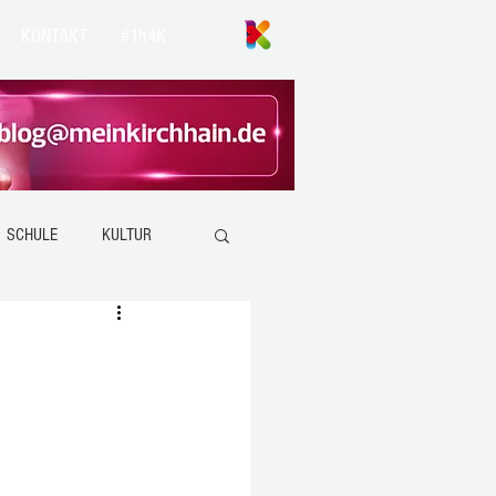
KONTAKT
#1h4K
SCHULE
KULTUR
ANZEFAHR
KIRCHHAIN
EMSDORF