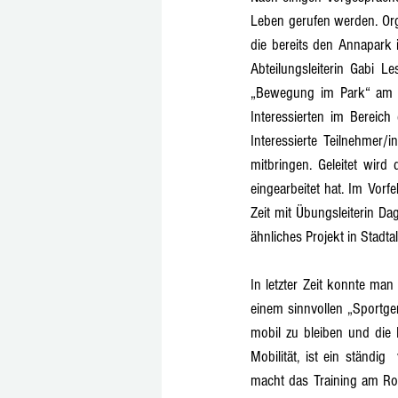
Leben gerufen werden. Org
die bereits den Annapark i
Abteilungsleiterin Gabi L
„Bewegung im Park“ am 19
Interessierten im Bereich
Interessierte Teilnehmer/
mitbringen. Geleitet wir
eingearbeitet hat. Im Vor
Zeit mit Übungsleiterin D
ähnliches Projekt in Stadtall
In letzter Zeit konnte man
einem sinnvollen „Sportge
mobil zu bleiben und die 
Mobilität, ist ein ständig
macht das Training am Roll