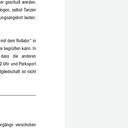
er geschult werden. 
ngen, selbst Tanzen 
ungsangebot lauten: 
it dem Rollator“ in 
e begrüßen kann. In 
dass die anderen 
2 Uhr und Parksport 
liedschaft ist nicht 
ergänge verschoben 