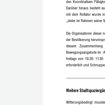
den Koordinativen Fähigke
Darüber hinaus besteht auc
mit dem Rollator wurde in
„Jeder im Rahmen seiner M
Die Organisatoren dieser n
der Bevölkerung herumspric
diesem Zusammenhang w
Bewegungsangebote im  Ann
freitags von 10.30- 11.30 
erforderlich und Schnupper
Weitere Stadtspaziergä
Witterungsbedingt musste