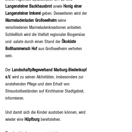
Langensteiner Backhausbrot
 sowie 
Honig einer 
Langensteiner Imkerei
 geben. Desweiteren wird der 
Marmeladenladen Großseelheim
 seine 
verschiedenen Marmeladenkreationen anbieten. 
Schließlich wird die Vielfalt regionaler Biogemüse 
und -salate durch einen Stand der 
Ökokiste 
Boßhammersch Hof
 aus Großseelheim vertreten 
sein.
Der 
Landschaftpflegeverband Marburg-Biedenkopf 
e.V.
 wird zu seinen Aktivitäten, insbesondere zur 
anstehenden Pflege und dem Erhalt von 
Streuobstbeständen auf Kirchhainer Stadtgebiet, 
informieren.
Und damit sich die Kinder austoben können, wird 
wieder eine 
Hüpfburg
 bereitstehen.