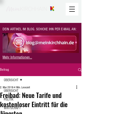
DEIN ARTIKEL IM BLOG. SCHICKE IHN PER E-MAIL AN:
Mehr Informationen...
Beitrag
ÜBERSICHT
2. Mai 2018
4 Min. Lesezeit
ÜBERSICHT
Freibad: Neue Tarife und
POLITIK
kostenloser Eintritt für die
WIRTSCHAFT
Jüngsten