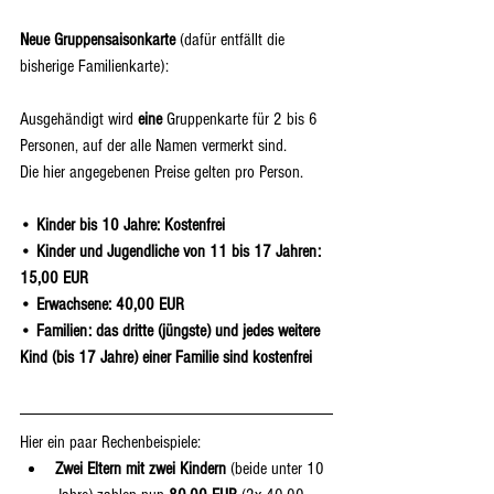
Neue Gruppensaisonkarte 
(dafür entfällt die 
bisherige Familienkarte):
Ausgehändigt wird 
eine
 Gruppenkarte für 2 bis 6 
Personen, auf der alle Namen vermerkt sind.
Die hier angegebenen Preise gelten pro Person.
•
 Kinder bis 10 Jahre: Kostenfrei
• 
Kinder und Jugendliche von 11 bis 17 Jahren: 
15,00 EUR
•
 Erwachsene: 40,00 EUR
• 
Familien: das dritte (jüngste) und jedes weitere 
Kind (bis 17 Jahre) einer Familie sind kostenfrei
Hier ein paar Rechenbeispiele: 
Zwei Eltern mit zwei Kindern 
(beide unter 10 