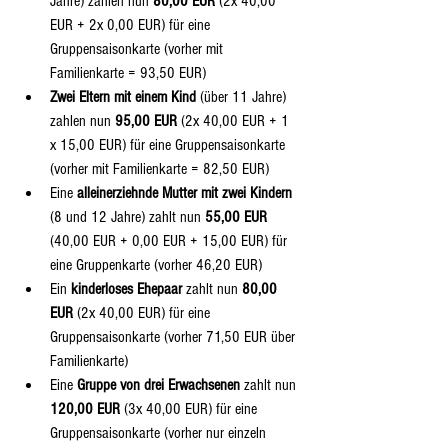
Jahre) zahlen nun 
80,00 EUR
 (2x 40,00 
EUR + 2x 0,00 EUR) für eine 
Gruppensaisonkarte (vorher mit 
Familienkarte = 93,50 EUR)  
Zwei Eltern mit einem Kind
 (über 11 Jahre) 
zahlen nun 
95,00 EUR
 (2x 40,00 EUR + 1 
x 15,00 EUR) für eine Gruppensaisonkarte 
(vorher mit Familienkarte = 82,50 EUR)  
Eine 
alleinerziehnde Mutter mit zwei Kindern
(8 und 12 Jahre) zahlt nun 
55,00 EUR
(40,00 EUR + 0,00 EUR + 15,00 EUR) für 
eine Gruppenkarte (vorher 46,20 EUR)  
Ein 
kinderloses Ehepaar
 zahlt nun 
80,00 
EUR
 (2x 40,00 EUR) für eine 
Gruppensaisonkarte (vorher 71,50 EUR über 
Familienkarte)  
Eine 
Gruppe von drei Erwachsenen
 zahlt nun 
120,00 EUR
 (3x 40,00 EUR) für eine 
Gruppensaisonkarte (vorher nur einzeln 