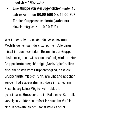
möglich = 165,- EUR)  
Eine 
Gruppe von vier Jugendlichen
 (unter 18 
Jahre) zahlt nun 
60,00 EUR
 (4x 15,00 EUR) 
für eine Gruppensaisonkarte (vorher nur 
einzeln möglich = 110,00 EUR) 
Wie ihr seht, lohnt es sich die verschiedenen 
Modelle gemeinsam durchzurechnen. Allerdings 
müsst ihr euch vor jedem Besuch in der Gruppe 
abstimmen, denn wie schon erwähnt, wird nur 
eine
Gruppenkarte ausgehändigt. „Nachzügler“ sollten 
also am besten vom Gruppenmitglied, dass die 
Gruppenkarte mit sich führt, am Eingang abgeholt 
werden. Falls abzusehen ist, dass ihr an eurem 
Besuchstag keine Möglichkeit habt, die 
gemeinsame Gruppenkarte im Falle einer Kontrolle 
vorzeigen zu können, müsst ihr euch im Vorfeld 
eine Tageskarte ziehen, sonst wird es teuer.