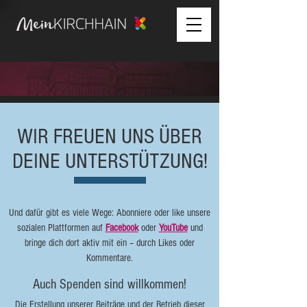
WIR FREUEN UNS ÜBER
DEINE UNTERSTÜTZUNG!
Und dafür gibt es viele Wege:
Abonniere oder like unsere
sozialen Plattformen auf
Facebook
oder
YouTube
und
bringe dich dort aktiv mit ein – durch Likes oder
Kommentare.
Auch Spenden sind willkommen!
Die Erstellung unserer Beiträge und der Betrieb dieser