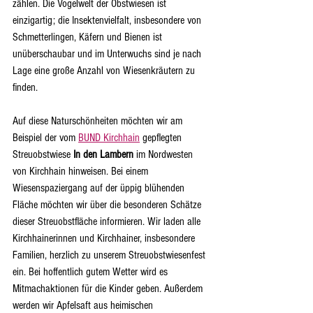
zählen. Die Vogelwelt der Obstwiesen ist 
einzigartig; die Insektenvielfalt, insbesondere von 
Schmetterlingen, Käfern und Bienen ist 
unüberschaubar und im Unterwuchs sind je nach 
Lage eine große Anzahl von Wiesenkräutern zu 
finden.
Auf diese Naturschönheiten möchten wir am 
Beispiel der vom 
BUND Kirchhain
 gepflegten 
Streuobstwiese 
In den Lambern 
im Nordwesten 
von Kirchhain hinweisen. Bei einem 
Wiesenspaziergang auf der üppig blühenden 
Fläche möchten wir über die besonderen Schätze 
dieser Streuobstfläche informieren. Wir laden alle 
Kirchhainerinnen und Kirchhainer, insbesondere 
Familien, herzlich zu unserem Streuobstwiesenfest 
ein. Bei hoffentlich gutem Wetter wird es 
Mitmachaktionen für die Kinder geben. Außerdem 
werden wir Apfelsaft aus heimischen 