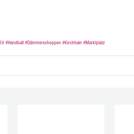
SV
#Handball
#Dämmerschoppen
#Kirchhain
#Marktplatz