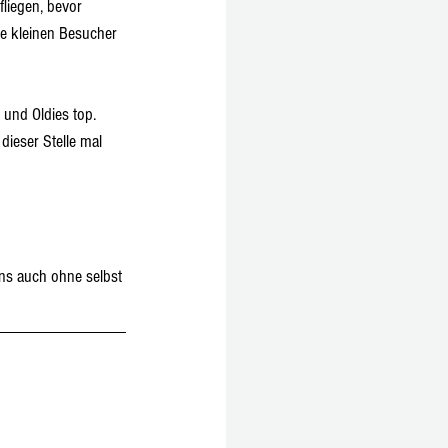
fliegen, bevor 
e kleinen Besucher 
und Oldies top. 
ieser Stelle mal 
ns auch ohne selbst 