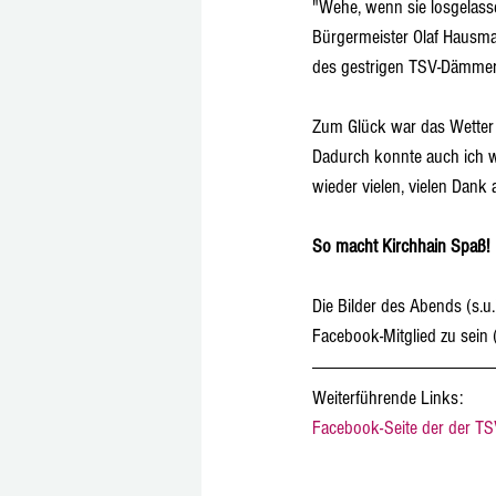
"Wehe, wenn sie losgelassen
Bürgermeister Olaf Hausma
des gestrigen TSV-Dämmers
Zum Glück war das Wetter 
Dadurch konnte auch ich wi
wieder vielen, vielen Dank 
So macht Kirchhain Spaß! 
Die Bilder des Abends (s.u
Facebook-Mitglied zu sein
Weiterführende Links:
Facebook-Seite der der TS