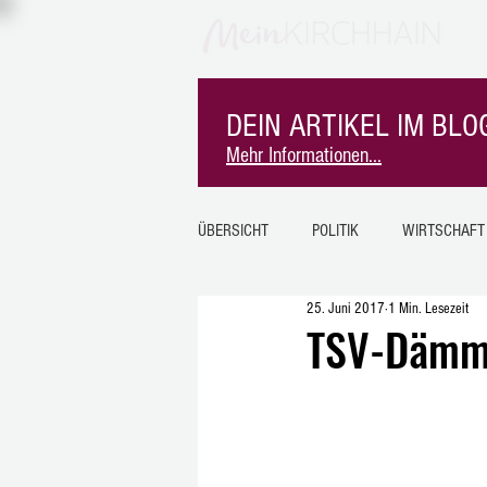
DEIN ARTIKEL IM BLOG
Mehr Informationen...
ÜBERSICHT
POLITIK
WIRTSCHAFT
25. Juni 2017
1 Min. Lesezeit
SPORT
MITEINANDER
MK-I
TSV-Dämme
SINDERSFELD
BURGHOLZ