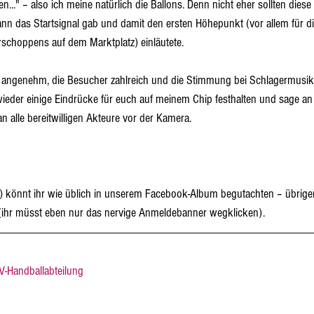
..." – also ich meine natürlich die Ballons. Denn nicht eher sollten diese 
nn das Startsignal gab und damit den ersten Höhepunkt (vor allem für di
choppens auf dem Marktplatz) einläutete.
angenehm, die Besucher zahlreich und die Stimmung bei Schlagermusik 
eder einige Eindrücke für euch auf meinem Chip festhalten und sage an d
an alle bereitwilligen Akteure vor der Kamera.
.) könnt ihr wie üblich in unserem Facebook-Album begutachten – übrige
 (ihr müsst eben nur das nervige Anmeldebanner wegklicken).
V-Handballabteilung