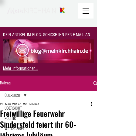
DEIN ARTIKEL IM BLOG. SCHICKE IHN PER E-MAIL AN:
Mehr Informationen...
Beitrag
ÜBERSICHT
26. März 2017
1 Min. Lesezeit
ÜBERSICHT
Freiwillige Feuerwehr
POLITIK
Sindersfeld feiert ihr 60-
WIRTSCHAFT
jähriges Jubiläum