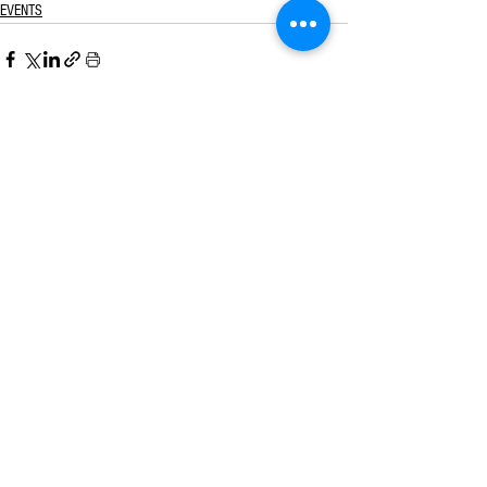
EVENTS
Alle ansehen
Aktuelle Beiträge